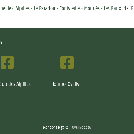
e-les-Alpilles • Le Paradou • Fontvieille • Mouriès • Les Baux-de-
S
Club des Alpilles
Tournoi Ovalive
Mentions légales
- Ovalive 2026