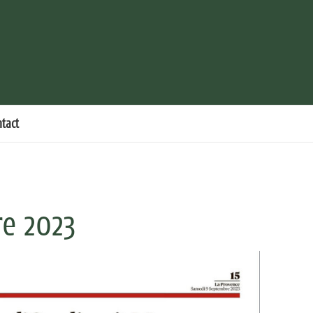
ntact
e 2023