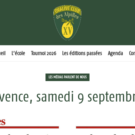
eil
L’école
Tournoi 2026
Les éditions passées
Agenda
Co
LES MÉDIAS PARLENT DE NOUS
ovence, samedi 9 septembr